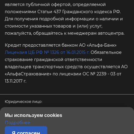
является публичной офертой, определяемой
положениями Статьи 437 Гражданского кодекса РФ.
Для получения подробной информации о наличии и
стоимости указанных товаров и (или) услуг,
пожалуйста, обращайтесь к менеджерам автоцентра.
Кредит предоставляется банком АО «Альфа-Банк»
Лицензия ЦБ РФ № 1326 от 16.01.2015 г.
Обязательное
страхование гражданской ответственности
владельцев транспортных средств осуществляется AO
«АльфаСтрахование»
по лицензии ОС № 2239 - 03 от
13.11.2017 г.
Юридическое лицо:
ООО «ПРЕМИУМ АВТО»
Мы используем cookies
ИНН / КПП / ОГРН:
Подробнее
9726082881 / 772601001 / 1247700576232
Физический / юридический адрес:
Я согласен