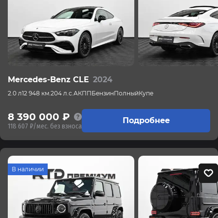
Mercedes-Benz CLE
2024
2.0 л
12 948 км.
204 л.с.
АКПП
Бензин
Полный
Купе
8 390 000 ₽
Подробнее
118 607 ₽/мес. без взноса
В наличии