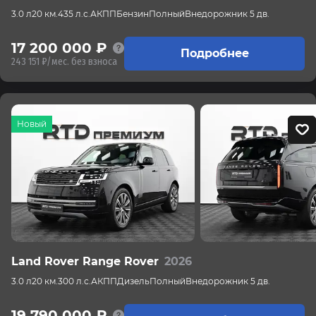
3.0 л
20 км.
435 л.с.
АКПП
Бензин
Полный
Внедорожник 5 дв.
17 200 000 ₽
Подробнее
243 151 ₽/мес. без взноса
Новый
Land Rover Range Rover
2026
3.0 л
20 км.
300 л.с.
АКПП
Дизель
Полный
Внедорожник 5 дв.
19 790 000 ₽