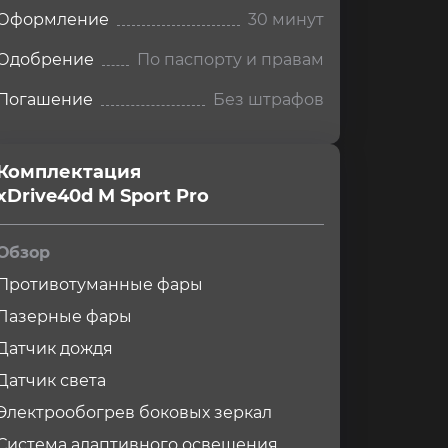
Оформление
30 минут
Одобрение
По паспорту и правам
Погашение
Без штрафов
Комплектация 
xDrive40d M Sport Pro
Обзор
Противотуманные фары
Лазерные фары
Датчик дождя
Датчик света
Электрообогрев боковых зеркал
Система адаптивного освещения