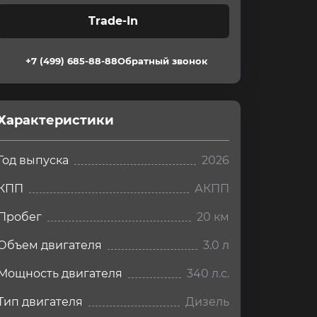
Trade-In
+7 (499) 685-88-88
Обратный звонок
Характеристики
Год выпуска
2026
КПП
АКПП
Пробег
20 км
Объем двигателя
3.0 л
Мощность двигателя
340 л.с.
Тип двигателя
Дизель