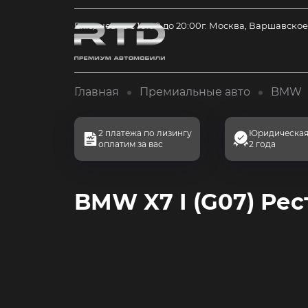
Ежедневно с 10:00 до 20:00
г. Москва, Варшавское
Главная
Премиальные авто
BMW
2 платежа по лизингу
Юридическая
оплатим за вас
2 года
BMW X7 I (G07) Рес