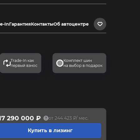
e-In
Гарантия
Контакты
Об автоцентре
Trade-In как
Комплект шин
первый взнос
на выбор в подарок
17 290 000 ₽
от 244 423 ₽/ мес.
Купить в лизинг