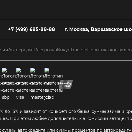
+7 (499) 685-88-88
г. Москва, Варшавское шос
ичии
Автокредит
Рассрочка
Выкуп
Trade-In
Политика конфиден
8% до 15% и зависит от конкретного банка, суммы займа и
сяцев. При этом любые дополнительные комиссии автоцентр
 суммы автокредита или суммы процентов по автокредиту 