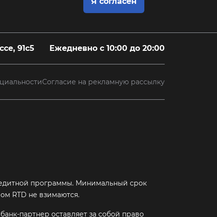
Я согласен
се, 91с5
Ежедневно с 10:00 до 20:00
циальности
Согласие на рекламную рассылку
 кредитной программы. Минимальный срок
ом RTD не взимаются.
банк-партнер оставляет за собой право