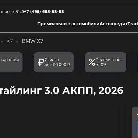
 шоссе, 91с5
+7 (499) 685-88-88
Премиальные автомобили
Автокредит
Trad
X7
BMW X7
 гарантия
Скидка
Первый взнос
до 400 000 ₽
от 0%
тайлинг 3.0 АКПП, 2026