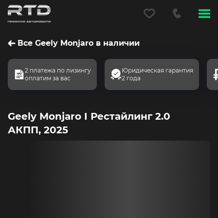
Меню
сайта
Все Geely Monjaro в наличии
2 платежа по лизингу
Юридическая гарантия
оплатим за вас
2 года
Geely Monjaro I Рестайлинг 2.0
АКПП, 2025