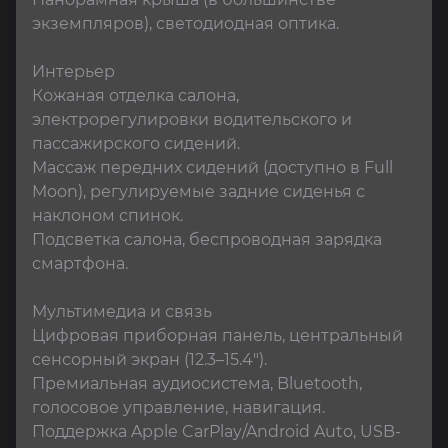
экземпляров), светодиодная оптика.​

Интерьер

Кожаная отделка салона, 
электрорегулировки водительского и 
пассажирского сидений.

Массаж передних сидений (доступно в Full 
Moon), регулируемые задние сиденья с 
наклоном спинок.

Подсветка салона, беспроводная зарядка 
смартфона.​

Мультимедиа и связь

Цифровая приборная панель, центральный 
сенсорный экран (12.3–15.4").

Премиальная аудиосистема, Bluetooth, 
голосовое управление, навигация.

Поддержка Apple CarPlay/Android Auto, USB-