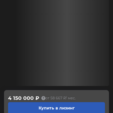
4 150 000 ₽
от 58 667 ₽/ мес.
Купить в лизинг