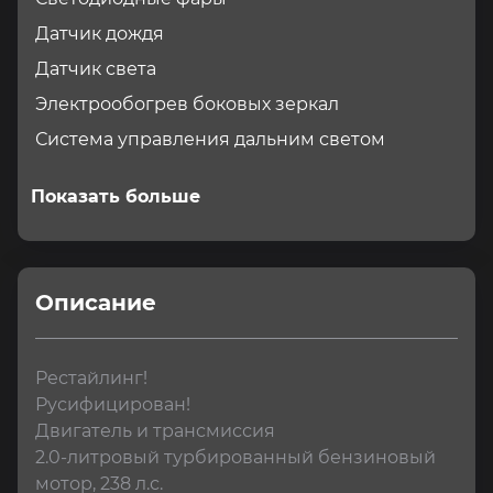
Датчик дождя
Датчик света
Электрообогрев боковых зеркал
Система управления дальним светом
Показать больше
Описание
Рестайлинг!

Русифицирован!

Двигатель и трансмиссия

2.0-литровый турбированный бензиновый 
мотор, 238 л.с.
