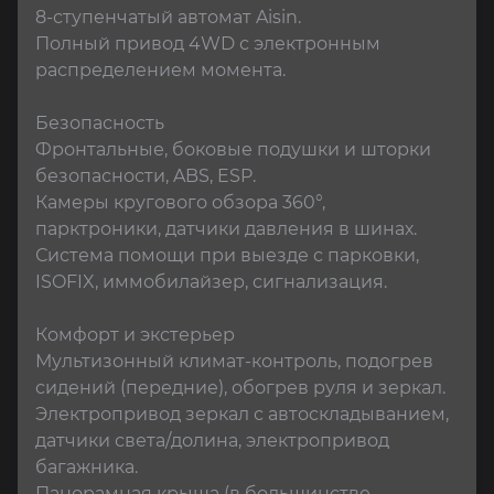
8-ступенчатый автомат Aisin.

Полный привод 4WD с электронным 
распределением момента.​

Безопасность

Фронтальные, боковые подушки и шторки 
безопасности, ABS, ESP.

Камеры кругового обзора 360°, 
парктроники, датчики давления в шинах.

Система помощи при выезде с парковки, 
ISOFIX, иммобилайзер, сигнализация.​

Комфорт и экстерьер

Мультизонный климат-контроль, подогрев 
сидений (передние), обогрев руля и зеркал.

Электропривод зеркал с автоскладыванием, 
датчики света/долина, электропривод 
багажника.

Панорамная крыша (в большинстве 