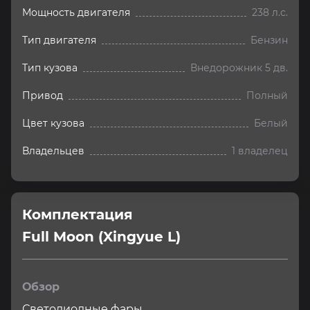
Мощность двигателя
238 л.с.
Тип двигателя
Бензин
Тип кузова
Внедорожник 5 дв.
Привод
Полный
Цвет кузова
Белый
Владельцев
1 владелец
Комплектация 
Full Moon (Xingyue L)
Обзор
Светодиодные фары