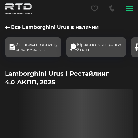
Меню
сайта
Все Lamborghini Urus в наличии
2 платежа по лизингу
Юридическая гарантия
оплатим за вас
2 года
Lamborghini Urus I Рестайлинг
4.0 АКПП, 2025