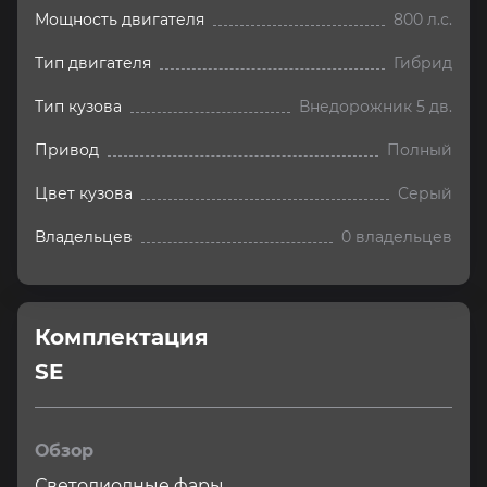
Мощность двигателя
800 л.с.
Тип двигателя
Гибрид
Тип кузова
Внедорожник 5 дв.
Привод
Полный
Цвет кузова
Серый
Владельцев
0 владельцев
Комплектация 
SE
Обзор
Светодиодные фары