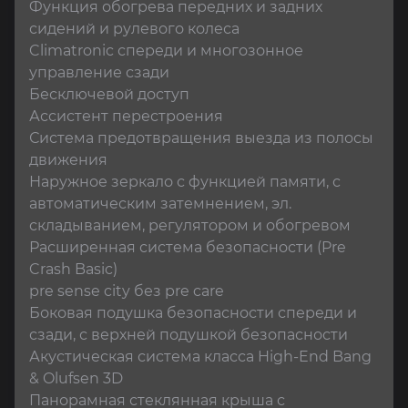
Функция обогрева передних и задних 
сидений и рулевого колеса

Climatronic спереди и многозонное 
управление сзади

Бесключевой доступ

Ассистент перестроения

Система предотвращения выезда из полосы 
движения

Наружное зеркало с функцией памяти, с 
автоматическим затемнением, эл.

складыванием, регулятором и обогревом

Расширенная система безопасности (Pre 
Crash Basic)

pre sense city без pre care

Боковая подушка безопасности спереди и 
сзади, с верхней подушкой безопасности

Акустическая система класса High-End Bang 
& Olufsen 3D

Панорамная стеклянная крыша с 