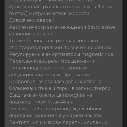
Адаптивный круиз-контроль (с функ. ‘follow 
to stop’) и ограничитель скорости

Доводчики дверей

Автоматически затемняющееся безопасное 
салонное зеркало

Травмобезопасная рулевая колонка с 
электрорегулировкой по оси и с наклоном

Регулируемые амортизаторы magnetic ride

Переключатель режимов движения.

Пневмоподвеска с электронным 
регулированием демпфирования

Беспроводная зарядка для смартфона

Солнцезащитные шторки в задних дверях

Вышивка эмблемы Lamborghini на 
подголовниках Rosso Alana

Рег. сидений с эл. приводом для обоих 
передних сидений с функцией памяти

Вентиляция и массаж передних сидений
