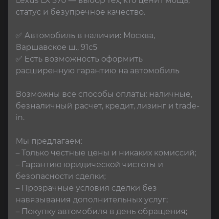
Lexus LX 570 — выбор тех, кто ценит мощь, 
статус и безупречное качество.

✅ Автомобиль в наличии: Москва, 
Варшавское ш., 91с5

✅ Есть возможность оформить 
расширенную гарантию на автомобиль

Возможны все способы оплаты: наличные, 
безналичный расчет, кредит, лизинг и trade-
in.

Мы предлагаем:

– Только честные цены и никаких комиссий;

– Гарантию юридической чистоты и 
безопасности сделки;

– Прозрачные условия сделки без 
навязывания дополнительных услуг;

– Покупку автомобиля в день обращения;
