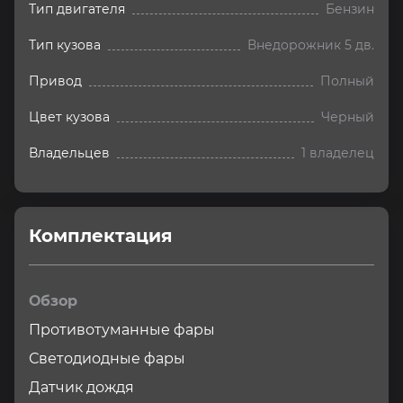
Тип двигателя
Бензин
Тип кузова
Внедорожник 5 дв.
Привод
Полный
Цвет кузова
Черный
Владельцев
1 владелец
Комплектация 
Обзор
Противотуманные фары
Светодиодные фары
Датчик дождя