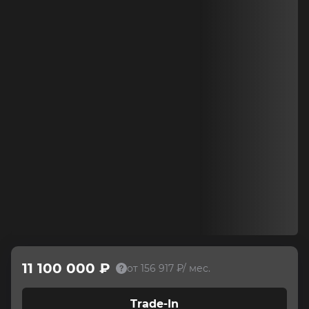
11 100 000 ₽
от 156 917 ₽/ мес.
Trade-In