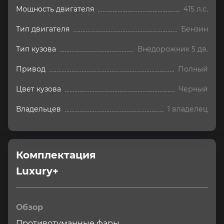
Мощность двигателя
415 л.с.
Тип двигателя
Бензин
Тип кузова
Внедорожник 5 дв.
Привод
Полный
Цвет кузова
Черный
Владельцев
1 владелец
Комплектация 
Luxury+
Обзор
Противотуманные фары