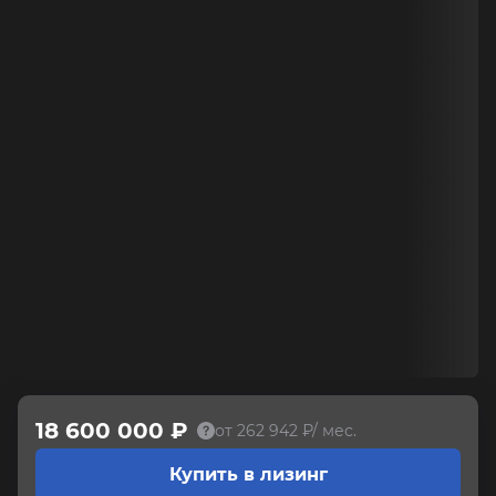
18 600 000 ₽
от 262 942 ₽/ мес.
Купить в лизинг