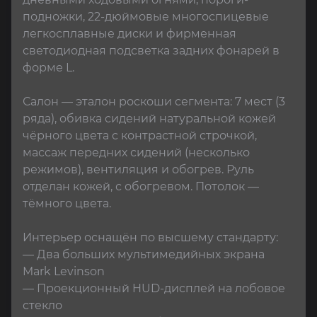
подножки, 22-дюймовые многоспицевые 
легкосплавные диски и фирменная 
светодиодная подсветка задних фонарей в 
форме L.

Салон — эталон роскоши сегмента: 7 мест (3 
ряда), обивка сидений натуральной кожей 
чёрного цвета с контрастной строчкой, 
массаж передних сидений (несколько 
режимов), вентиляция и обогрев. Руль 
отделан кожей, с обогревом. Потолок — 
тёмного цвета.

Интерьер оснащён по высшему стандарту:

— Два больших мультимедийных экрана 
Mark Levinson

— Проекционный HUD-дисплей на лобовое 
стекло
