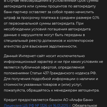
В случае невозвращения в условленный срок суммы
автокредита или суммы процентов по автокредиту
банк-партнер оставляет за собой право начислить
штраф за просрочку платежа в среднем размере 0,1%
от первоначальной суммы автокредита. При
несоблюдении условий погашения автокредита
данные о нарушителе могут быть переданы в
специальный реестр должников и коллекторское
агентство для взыскания задолженности.
Данный Интернет-сайт носит исключительно
информационный характер и ни при каких условиях не
является публичной офертой, определяемой
положениями Статьи 437 Гражданского кодекса РФ.
Для получения подробной информации о наличии и
стоимости указанных товаров и (или) услуг,
пожалуйста, обращайтесь к менеджерам автоцентра.
Кредит предоставляется банком АО «Альфа-Банк»
Лицензия ЦБ РФ № 1326 от 16.01.2015 г.
Обязательное