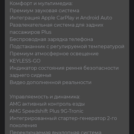
Комфорт и мультимедиа:

Премиум звуковая система

Интеграция Apple CarPlay и Android Auto

Развлекательная система для задних 
пассажиров Plus

Беспроводная зарядка телефона

Подстаканник с регулируемой температурой

Премиум атмосферное освещение

KEYLESS-GO

Индикатор состояния ремня безопасности 
заднего сиденья

Видео дополненной реальности

Управляемость и динамика:

AMG активный контроль езды

AMG Speedshift Plus 9G-Tronic

Интегрированный стартер-генератор 2-го 
поколения

Переключаемая выхлопная система
