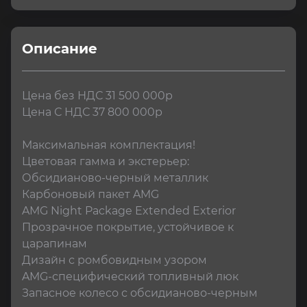
Описание
Цена без НДС 31 500 000р

Цена С НДС 37 800 000р

Максимальная комплектация! 

Цветовая гамма и экстерьер:

Обсидианово-черный металлик

Карбоновый пакет AMG

AMG Night Package Extended Exterior

Прозрачное покрытие, устойчивое к 
царапинам

Дизайн с ромбовидным узором

AMG-специфический топливный люк

Запасное колесо с обсидианово-черным 