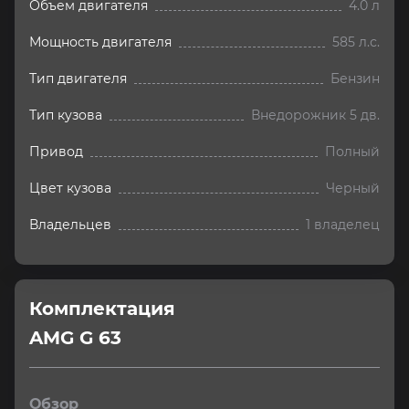
Объем двигателя
4.0 л
Мощность двигателя
585 л.с.
Тип двигателя
Бензин
Тип кузова
Внедорожник 5 дв.
Привод
Полный
Цвет кузова
Черный
Владельцев
1 владелец
Комплектация 
AMG G 63
Обзор