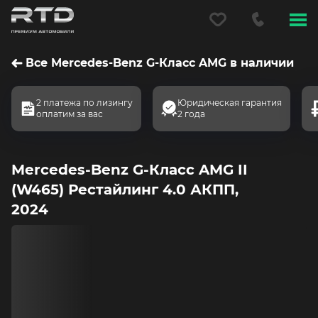
Меню
сайта
Все Mercedes-Benz G-Класс AMG в наличии
2 платежа по лизингу
Юридическая гарантия
оплатим за вас
2 года
Mercedes-Benz G-Класс AMG II
(W465) Рестайлинг 4.0 АКПП,
2024