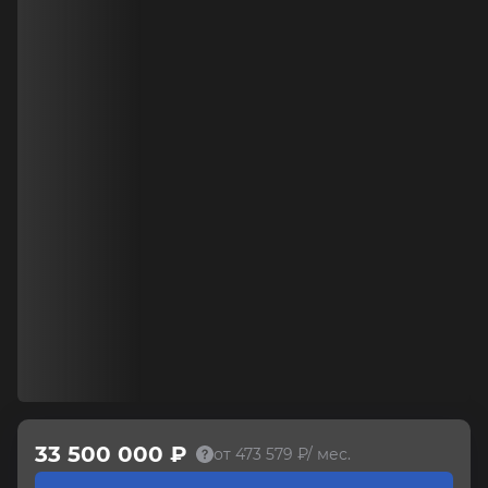
33 500 000 ₽
от 473 579 ₽/ мес.