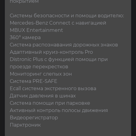
покрытием

Системы безопасности и помощи водителю:

Mercedes-Benz Connect с навигацией

MBUX Entertainment

360° камера

Система распознавания дорожных знаков

Адаптивный круиз-контроль Pro

Distronic Plus с функцией помощи при 
проезде перекрестков

Мониторинг слепых зон

Система PRE-SAFE

Ecall система экстренного вызова

Датчик давления в шинах

Система помощи при парковке

Активный контроль полосы движения

Видеорегистратор

Парктроник
