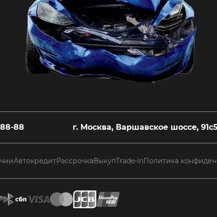
-88-88
г. Москва, Варшавское шоссе, 91с
ичии
Автокредит
Рассрочка
Выкуп
Trade-In
Политика конфиден