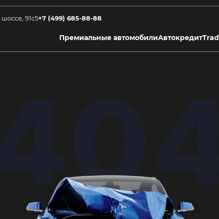
 шоссе, 91с5
+7 (499) 685-88-88
Премиальные автомобили
Автокредит
Trad