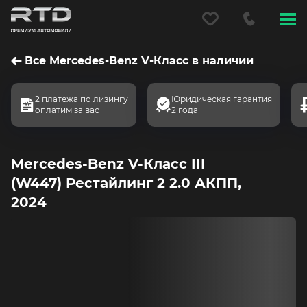
Меню
сайта
Все Mercedes-Benz V-Класс в наличии
2 платежа по лизингу
Юридическая гарантия
оплатим за вас
2 года
Mercedes-Benz V-Класс III
(W447) Рестайлинг 2 2.0 АКПП,
2024