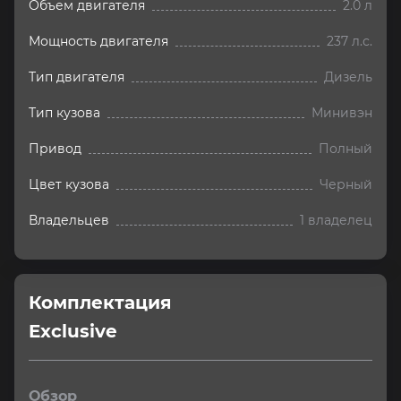
Объем двигателя
2.0 л
Мощность двигателя
237 л.с.
Тип двигателя
Дизель
Тип кузова
Минивэн
Привод
Полный
Цвет кузова
Черный
Владельцев
1 владелец
Комплектация 
Exclusive
Обзор