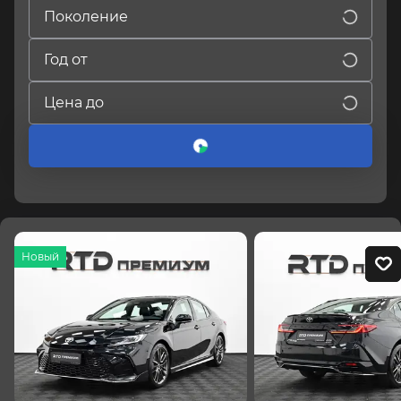
Поколение
Год от
Цена до
Новый