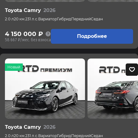
Toyota Camry
2026
2.0 л
20 км.
231 л.с.
Вариатор
Гибрид
Передний
Седан
4 150 000 ₽
Подробнее
58 667 ₽/мес. без взноса
Новый
Toyota Camry
2026
2.0 л
20 км.
231 л.с.
Вариатор
Гибрид
Передний
Седан