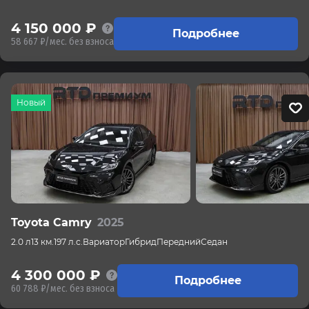
4 150 000 ₽
Подробнее
58 667 ₽/мес. без взноса
Новый
Toyota Camry
2025
2.0 л
13 км.
197 л.с.
Вариатор
Гибрид
Передний
Седан
4 300 000 ₽
Подробнее
60 788 ₽/мес. без взноса