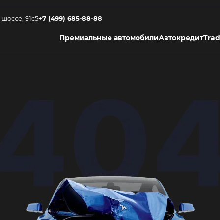
 шоссе, 91с5
+7 (499) 685-88-88
Премиальные автомобили
Автокредит
Trad