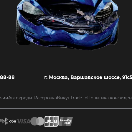
-88-88
г. Москва, Варшавское шоссе, 91с
ичии
Автокредит
Рассрочка
Выкуп
Trade-In
Политика конфиден