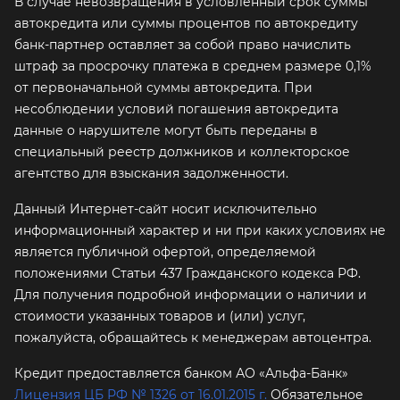
В случае невозвращения в условленный срок суммы
автокредита или суммы процентов по автокредиту
банк-партнер оставляет за собой право начислить
штраф за просрочку платежа в среднем размере 0,1%
от первоначальной суммы автокредита. При
несоблюдении условий погашения автокредита
данные о нарушителе могут быть переданы в
специальный реестр должников и коллекторское
агентство для взыскания задолженности.
Данный Интернет-сайт носит исключительно
информационный характер и ни при каких условиях не
является публичной офертой, определяемой
положениями Статьи 437 Гражданского кодекса РФ.
Для получения подробной информации о наличии и
стоимости указанных товаров и (или) услуг,
пожалуйста, обращайтесь к менеджерам автоцентра.
Кредит предоставляется банком АО «Альфа-Банк»
Лицензия ЦБ РФ № 1326 от 16.01.2015 г.
Обязательное