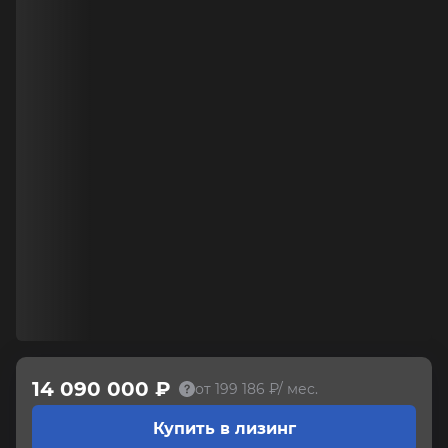
14 090 000 ₽
от 199 186 ₽/ мес.
Купить в лизинг