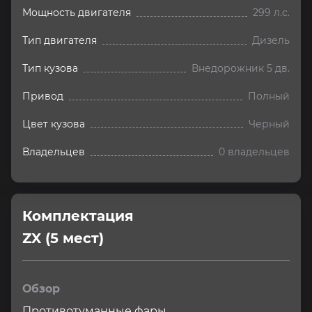
Мощность двигателя
299 л.с.
Тип двигателя
Дизель
Тип кузова
Внедорожник 5 дв.
Привод
Полный
Цвет кузова
Черный
Владельцев
0 владельцев
Комплектация 
ZX (5 мест)
Обзор
Противотуманные фары